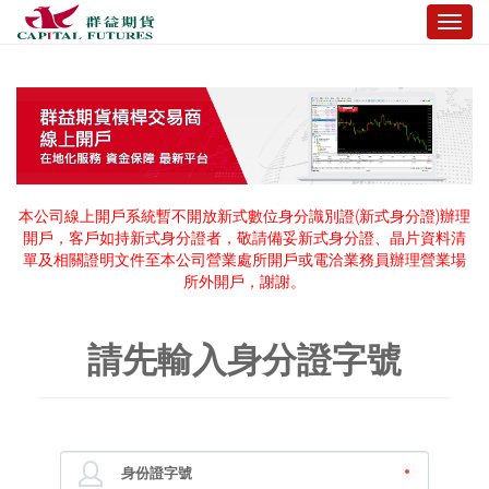
Toggl
navig
請先輸入身分證字號
身份證字號